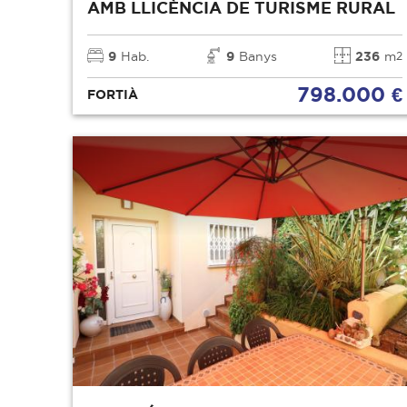
AMB LLICÈNCIA DE TURISME RURAL
9
Hab.
9
Banys
236
m
2
798.000 €
FORTIÀ