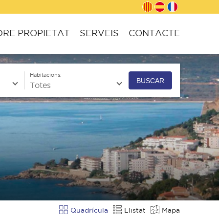
RE PROPIETAT
SERVEIS
CONTACTE
Habitacions:
BUSCAR
Quadrícula
Llistat
Mapa