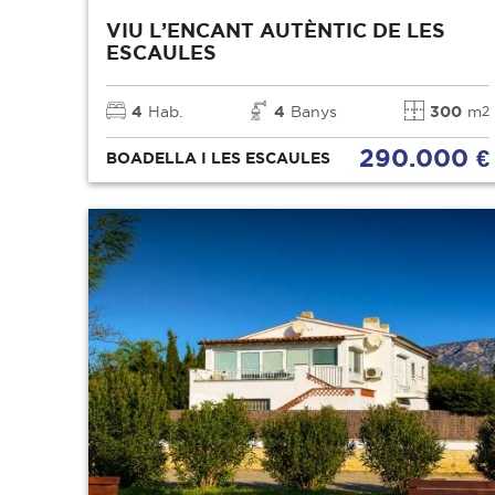
VIU L’ENCANT AUTÈNTIC DE LES
ESCAULES
4
Hab.
4
Banys
300
m
2
290.000 €
BOADELLA I LES ESCAULES