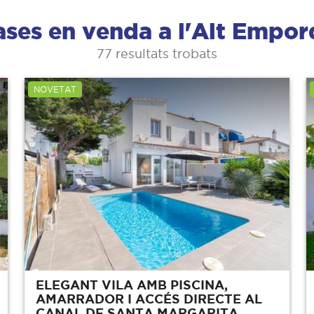
ases en venda a l'Alt Empor
77 resultats trobats
NOVETAT
ELEGANT VILA AMB PISCINA,
AMARRADOR I ACCÉS DIRECTE AL
CANAL DE SANTA MARGARITA