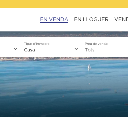
EN VENDA
EN LLOGUER
VEND
Tipus d'Immoble:
Preu de venda: