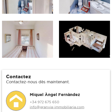
Contactez
Contactez-nous dès maintenant.
Miquel Àngel Fernàndez
+34 972 675 650
info@granvia-immobiliaria.com