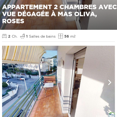
APPARTEMENT 2 CHAMBRES AVEC
VUE DÉGAGÉE À MAS OLIVA,
ROSES
2
Ch.
1
Salles de bains
56
m
2