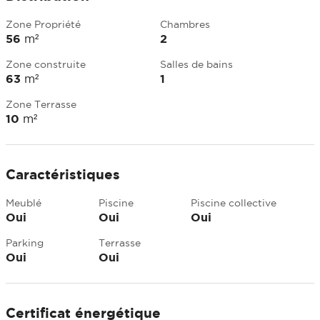
Zone Propriété
Chambres
56
m²
2
Zone construite
Salles de bains
63
m²
1
Zone Terrasse
10
m²
Caractéristiques
Meublé
Piscine
Piscine collective
Oui
Oui
Oui
Parking
Terrasse
Oui
Oui
Certificat énergétique