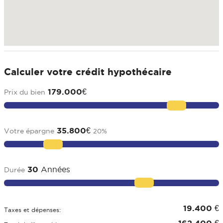
Calculer votre crédit hypothécaire
179.000
€
Prix du bien
35.800
€
Votre épargne
20
%
30
Années
Durée
19.400
€
Taxes et dépenses:
162.400
€