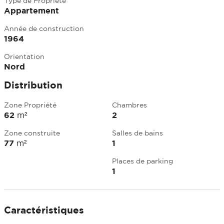
Type de Propriété
Appartement
Année de construction
1964
Orientation
Nord
Distribution
Zone Propriété
Chambres
62
m²
2
Zone construite
Salles de bains
77
m²
1
Places de parking
1
Caractéristiques