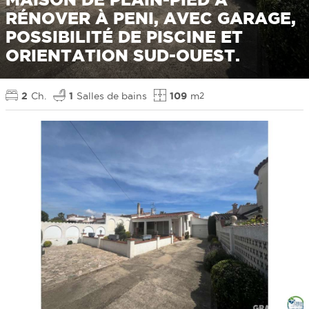
RÉNOVER À PENI, AVEC GARAGE,
POSSIBILITÉ DE PISCINE ET
ORIENTATION SUD-OUEST.
2
Ch.
1
Salles de bains
109
m
2