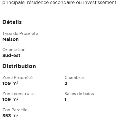
principale, résidence secondaire ou investissement.
Détails
Type de Propriété
Maison
Orientation
Sud-est
Distribution
Zone Propriété
Chambres
109
m²
2
Zone construite
Salles de bains
109
m²
1
Zon Parcelle
353
m²