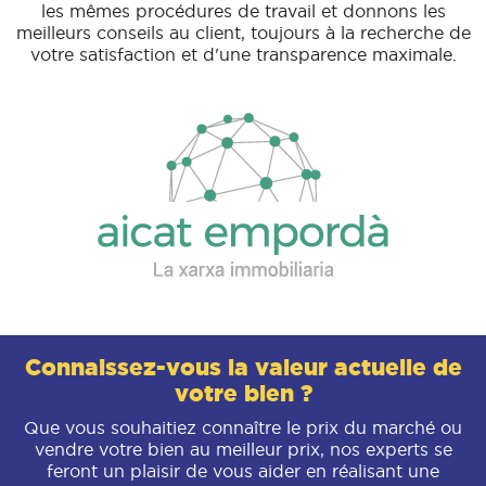
les mêmes procédures de travail et donnons les
meilleurs conseils au client, toujours à la recherche de
votre satisfaction et d'une transparence maximale.
Connaissez-vous la valeur actuelle de
votre bien ?
Que vous souhaitiez connaître le prix du marché ou
vendre votre bien au meilleur prix, nos experts se
feront un plaisir de vous aider en réalisant une