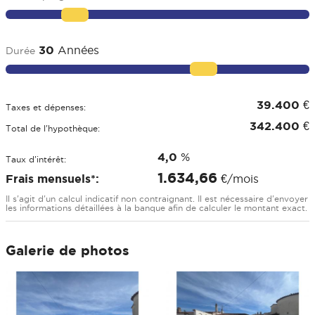
30
Années
Durée
39.400
€
Taxes et dépenses:
342.400
€
Total de l'hypothèque:
4,0
%
Taux d'intérêt:
1.634,66
Frais mensuels*:
€/mois
Il s'agit d'un calcul indicatif non contraignant. Il est nécessaire d'envoyer
les informations détaillées à la banque afin de calculer le montant exact.
Galerie de photos