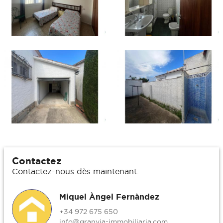
Contactez
Contactez-nous dès maintenant.
Miquel Àngel Fernàndez
+34 972 675 650
info@granvia-immobiliaria.com