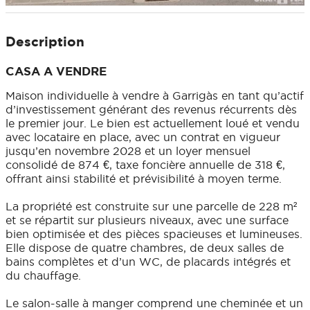
Description
CASA A VENDRE
Maison individuelle à vendre à Garrigàs en tant qu’actif
d’investissement générant des revenus récurrents dès
le premier jour. Le bien est actuellement loué et vendu
avec locataire en place, avec un contrat en vigueur
jusqu’en novembre 2028 et un loyer mensuel
consolidé de 874 €, taxe foncière annuelle de 318 €,
offrant ainsi stabilité et prévisibilité à moyen terme.
La propriété est construite sur une parcelle de 228 m²
et se répartit sur plusieurs niveaux, avec une surface
bien optimisée et des pièces spacieuses et lumineuses.
Elle dispose de quatre chambres, de deux salles de
bains complètes et d’un WC, de placards intégrés et
du chauffage.
Le salon-salle à manger comprend une cheminée et un