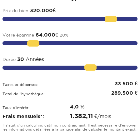
320.000
€
Prix du bien
64.000
€
Votre épargne
20
%
30
Années
Durée
33.500
€
Taxes et dépenses:
289.500
€
Total de l'hypothèque:
4,0
%
Taux d'intérêt:
1.382,11
Frais mensuels*:
€/mois
Il s'agit d'un calcul indicatif non contraignant. Il est nécessaire d'envoyer
les informations détaillées à la banque afin de calculer le montant exact.