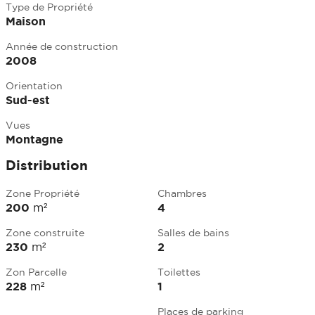
Type de Propriété
Maison
Année de construction
2008
Orientation
Sud-est
Vues
Montagne
Distribution
Zone Propriété
Chambres
200
m²
4
Zone construite
Salles de bains
230
m²
2
Zon Parcelle
Toilettes
228
m²
1
Places de parking