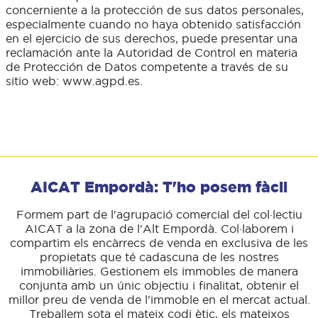
concerniente a la protección de sus datos personales,
especialmente cuando no haya obtenido satisfacción
en el ejercicio de sus derechos, puede presentar una
reclamación ante la Autoridad de Control en materia
de Protección de Datos competente a través de su
sitio web: www.agpd.es.
AICAT Empordà: T'ho posem fàcil
Formem part de l'agrupació comercial del col·lectiu
AICAT a la zona de l'Alt Empordà. Col·laborem i
compartim els encàrrecs de venda en exclusiva de les
propietats que té cadascuna de les nostres
immobiliàries. Gestionem els immobles de manera
conjunta amb un únic objectiu i finalitat, obtenir el
millor preu de venda de l'immoble en el mercat actual.
Treballem sota el mateix codi ètic, els mateixos