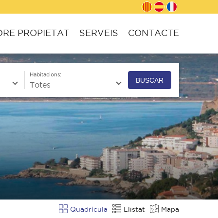
RE PROPIETAT
SERVEIS
CONTACTE
Habitacions:
BUSCAR
Quadrícula
Llistat
Mapa