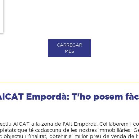
CARREGAR
MÉS
ICAT Empordà: T'ho posem fàc
lectiu AICAT a la zona de l'Alt Empordà. Col·laborem i 
opietats que té cadascuna de les nostres immobiliàries. 
bjectiu i finalitat, obtenir el millor preu de venda de 