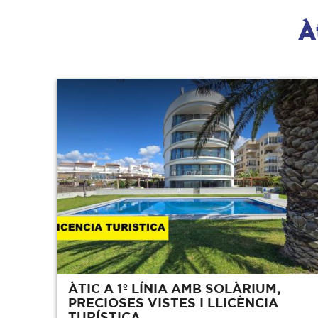
À
ÀTIC A 1º LÍNIA AMB SOLÀRIUM,
PRECIOSES VISTES I LLICÈNCIA
TURÍSTICA.