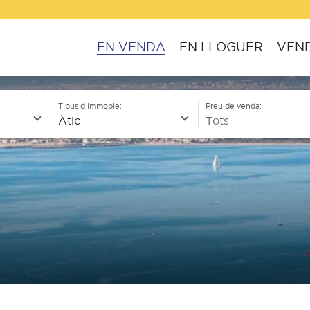
EN VENDA
EN LLOGUER
VEND
Tipus d'Immoble:
Preu de venda: