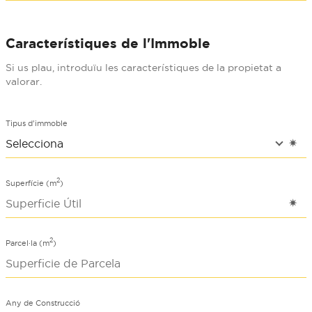
Característiques de l'Immoble
Si us plau, introduïu les característiques de la propietat a
valorar.
Tipus d'immoble
2
Superfície (m
)
2
Parcel·la (m
)
Any de Construcció