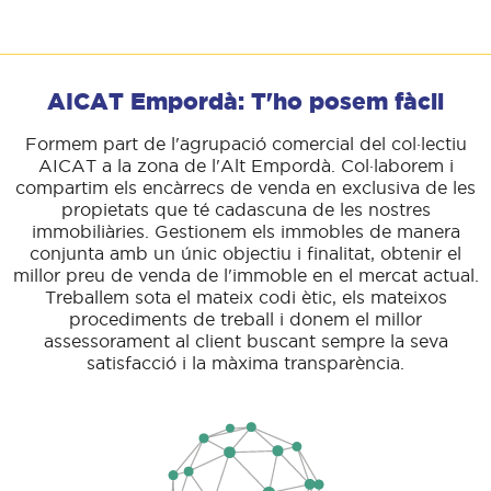
AICAT Empordà: T'ho posem fàcil
Formem part de l'agrupació comercial del col·lectiu
AICAT a la zona de l'Alt Empordà. Col·laborem i
compartim els encàrrecs de venda en exclusiva de les
propietats que té cadascuna de les nostres
immobiliàries. Gestionem els immobles de manera
conjunta amb un únic objectiu i finalitat, obtenir el
millor preu de venda de l'immoble en el mercat actual.
Treballem sota el mateix codi ètic, els mateixos
procediments de treball i donem el millor
assessorament al client buscant sempre la seva
satisfacció i la màxima transparència.