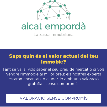
Saps quin és el valor actual del teu
immoble?
Tant se val si vols saber el seu preu de mercat o si vols
vendre l'immoble al millor preu: els nostres experts
estaran encantats d'ajudar-lo amb una valoració
gratuïta i sense compromís.
VALORACIÓ SENSE COMPROMÍS