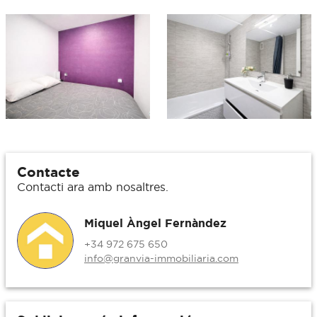
Contacte
Contacti ara amb nosaltres.
Miquel Àngel Fernàndez
+34 972 675 650
info@granvia-immobiliaria.com