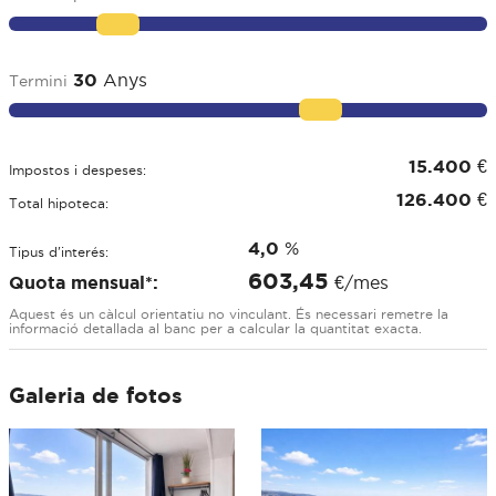
30
Anys
Termini
15.400
€
Impostos i despeses:
126.400
€
Total hipoteca:
4,0
%
Tipus d'interés:
603,45
Quota mensual*:
€/mes
Aquest és un càlcul orientatiu no vinculant. És necessari remetre la
informació detallada al banc per a calcular la quantitat exacta.
Galeria de fotos