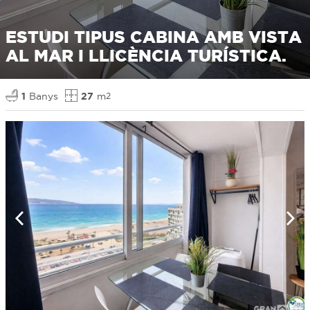
ESTUDI TIPUS CABINA AMB VISTA
AL MAR I LLICÈNCIA TURÍSTICA.
1
Banys
27
m
2