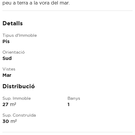
peu a terra a la vora del mar.
Detalls
Tipus d'Immoble
Pis
Orientació
Sud
Vistes
Mar
Distribució
Sup. Immoble
Banys
27
m²
1
Sup. Construïda
30
m²