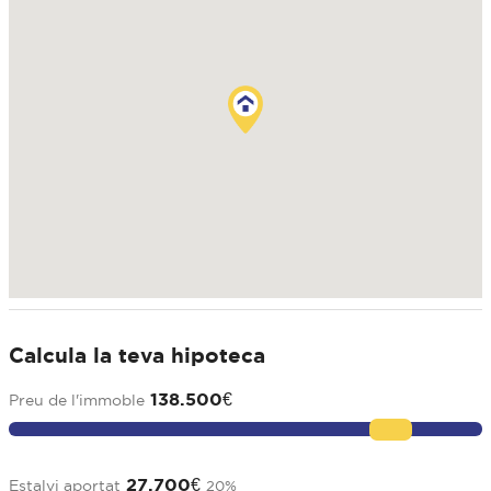
Calcula la teva hipoteca
138.500
€
Preu de l'immoble
27.700
€
Estalvi aportat
20
%