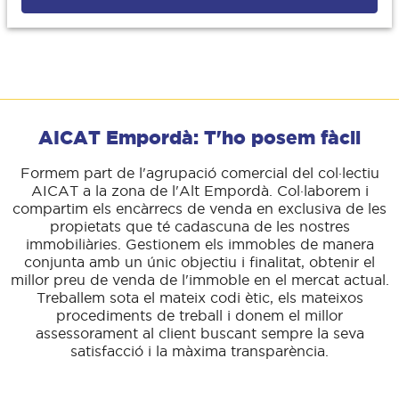
AICAT Empordà: T'ho posem fàcil
Formem part de l'agrupació comercial del col·lectiu
AICAT a la zona de l'Alt Empordà. Col·laborem i
compartim els encàrrecs de venda en exclusiva de les
propietats que té cadascuna de les nostres
immobiliàries. Gestionem els immobles de manera
conjunta amb un únic objectiu i finalitat, obtenir el
millor preu de venda de l'immoble en el mercat actual.
Treballem sota el mateix codi ètic, els mateixos
procediments de treball i donem el millor
assessorament al client buscant sempre la seva
satisfacció i la màxima transparència.