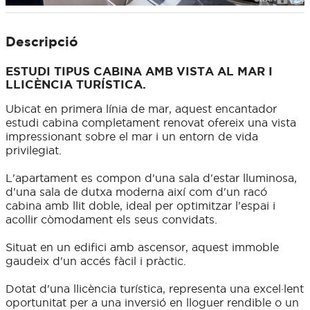
Descripció
ESTUDI TIPUS CABINA AMB VISTA AL MAR I
LLICÈNCIA TURÍSTICA.
Ubicat en primera línia de mar, aquest encantador
estudi cabina completament renovat ofereix una vista
impressionant sobre el mar i un entorn de vida
privilegiat.
L'apartament es compon d'una sala d'estar lluminosa,
d'una sala de dutxa moderna així com d'un racó
cabina amb llit doble, ideal per optimitzar l'espai i
acollir còmodament els seus convidats.
Situat en un edifici amb ascensor, aquest immoble
gaudeix d'un accés fàcil i pràctic.
Dotat d'una llicència turística, representa una excel·lent
oportunitat per a una inversió en lloguer rendible o un