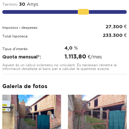
30
Anys
Termini
27.300
€
Impostos i despeses:
233.300
€
Total hipoteca:
4,0
%
Tipus d'interés:
1.113,80
Quota mensual*:
€/mes
Aquest és un càlcul orientatiu no vinculant. És necessari remetre la
informació detallada al banc per a calcular la quantitat exacta.
Galeria de fotos