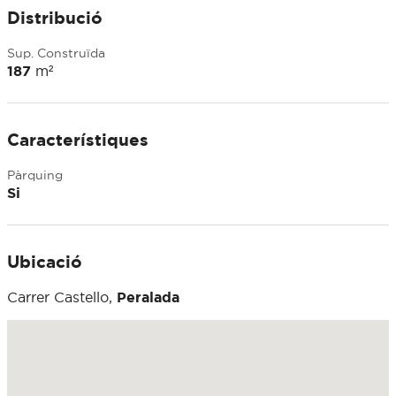
Distribució
Sup. Construïda
187
m²
Característiques
Pàrquing
Si
Ubicació
Carrer Castello,
Peralada