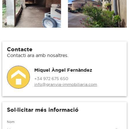
Contacte
Contacti ara amb nosaltres.
Miquel Àngel Fernàndez
+34 972 675 650
info@granvia-immobiliaria.com
Sol·licitar més informació
Nom