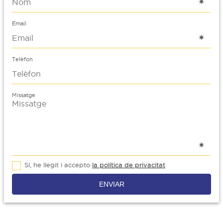
Email
Telèfon
Missatge
Sí, he llegit i accepto
la política de privacitat
ENVIAR