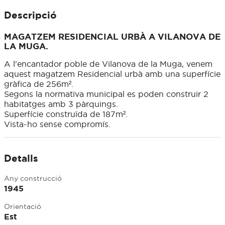
Descripció
MAGATZEM RESIDENCIAL URBÀ A VILANOVA DE
LA MUGA.
A l'encantador poble de Vilanova de la Muga, venem
aquest magatzem Residencial urbà amb una superfície
gràfica de 256m².
Segons la normativa municipal es poden construir 2
habitatges amb 3 pàrquings.
Superfície construïda de 187m².
Vista-ho sense compromís.
Detalls
Any construcció
1945
Orientació
Est