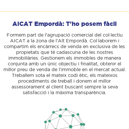
AICAT Empordà: T'ho posem fàcil
Formem part de l'agrupació comercial del col·lectiu
AICAT a la zona de l'Alt Empordà. Col·laborem i
compartim els encàrrecs de venda en exclusiva de les
propietats que té cadascuna de les nostres
immobiliàries. Gestionem els immobles de manera
conjunta amb un únic objectiu i finalitat, obtenir el
millor preu de venda de l'immoble en el mercat actual.
Treballem sota el mateix codi ètic, els mateixos
procediments de treball i donem el millor
assessorament al client buscant sempre la seva
satisfacció i la màxima transparència.