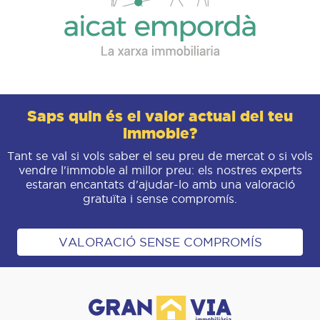
Saps quin és el valor actual del teu
immoble?
Tant se val si vols saber el seu preu de mercat o si vols
vendre l'immoble al millor preu: els nostres experts
estaran encantats d'ajudar-lo amb una valoració
gratuïta i sense compromís.
VALORACIÓ SENSE COMPROMÍS