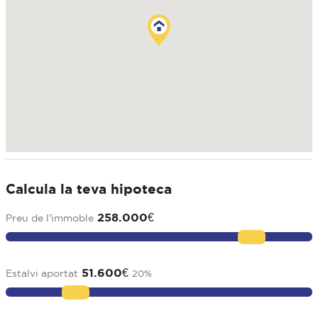
Calcula la teva hipoteca
258.000
€
Preu de l'immoble
51.600
€
Estalvi aportat
20
%