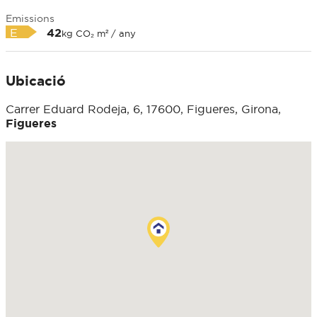
Emissions
E
42
kg CO₂ m² / any
Ubicació
Carrer Eduard Rodeja, 6, 17600, Figueres, Girona,
Figueres