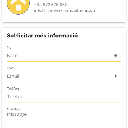
+34 972 675 650
info@granvia-immobiliaria.com
Sol·licitar més informació
Nom
Email
Telèfon
Missatge