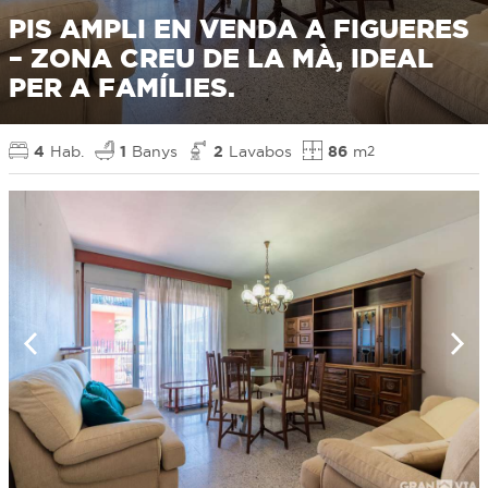
PIS AMPLI EN VENDA A FIGUERES
– ZONA CREU DE LA MÀ, IDEAL
PER A FAMÍLIES.
4
Hab.
1
Banys
2
Lavabos
86
m
2