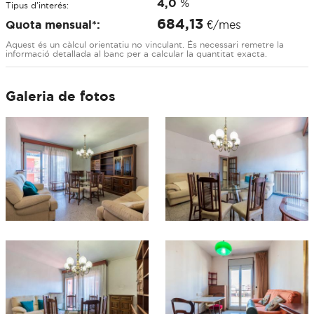
4,0
%
Tipus d'interés:
684,13
Quota mensual*:
€/mes
Aquest és un càlcul orientatiu no vinculant. És necessari remetre la
informació detallada al banc per a calcular la quantitat exacta.
Galeria de fotos