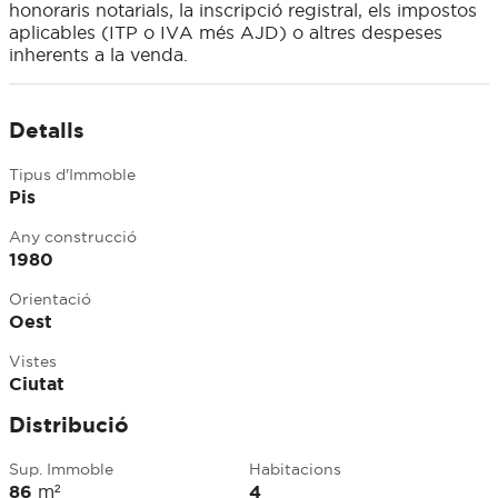
honoraris notarials, la inscripció registral, els impostos
aplicables (ITP o IVA més AJD) o altres despeses
inherents a la venda.
Detalls
Tipus d'Immoble
Pis
Any construcció
1980
Orientació
Oest
Vistes
Ciutat
Distribució
Sup. Immoble
Habitacions
86
m²
4