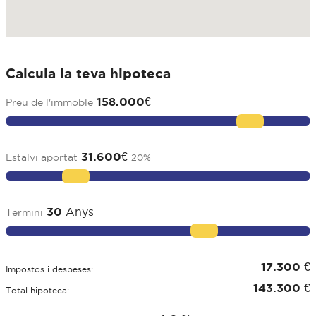
Calcula la teva hipoteca
158.000
€
Preu de l'immoble
31.600
€
Estalvi aportat
20
%
30
Anys
Termini
17.300
€
Impostos i despeses:
143.300
€
Total hipoteca: