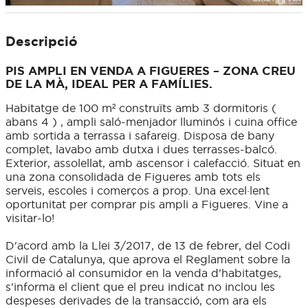
Descripció
PIS AMPLI EN VENDA A FIGUERES – ZONA CREU
DE LA MÀ, IDEAL PER A FAMÍLIES.
Habitatge de 100 m² construïts amb 3 dormitoris (
abans 4 ) , ampli saló-menjador lluminós i cuina office
amb sortida a terrassa i safareig. Disposa de bany
complet, lavabo amb dutxa i dues terrasses-balcó.
Exterior, assolellat, amb ascensor i calefacció. Situat en
una zona consolidada de Figueres amb tots els
serveis, escoles i comerços a prop. Una excel·lent
oportunitat per comprar pis ampli a Figueres. Vine a
visitar-lo!
D'acord amb la Llei 3/2017, de 13 de febrer, del Codi
Civil de Catalunya, que aprova el Reglament sobre la
informació al consumidor en la venda d'habitatges,
s'informa el client que el preu indicat no inclou les
despeses derivades de la transacció, com ara els