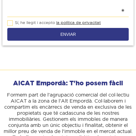
Sí, he llegit i accepto
la política de privacitat
ENVIAR
AICAT Empordà: T'ho posem fàcil
Formem part de l'agrupació comercial del col·lectiu
AICAT a la zona de l'Alt Empordà. Col·laborem i
compartim els encàrrecs de venda en exclusiva de les
propietats que té cadascuna de les nostres
immobiliàries. Gestionem els immobles de manera
conjunta amb un únic objectiu i finalitat, obtenir el
millor preu de venda de l'immoble en el mercat actual.