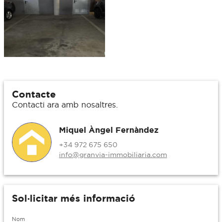
Contacte
Contacti ara amb nosaltres.
Miquel Àngel Fernàndez
+34 972 675 650
info@granvia-immobiliaria.com
Sol·licitar més informació
Nom