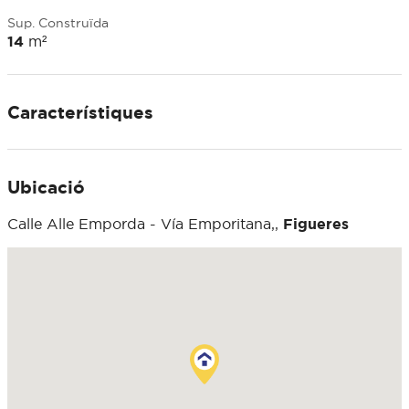
Sup. Construïda
14
m²
Característiques
Ubicació
Calle Alle Emporda - Vía Emporitana,,
Figueres