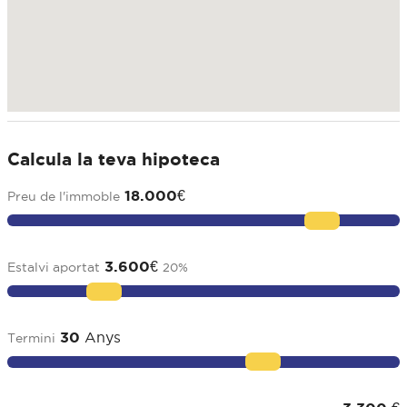
Calcula la teva hipoteca
18.000
€
Preu de l'immoble
3.600
€
Estalvi aportat
20
%
30
Anys
Termini