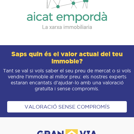
Saps quin és el valor actual del teu
immoble?
Tant se val si vols saber el seu preu de mercat o si vols
vendre l'immoble al millor preu: els nostres experts
estaran encantats d'ajudar-lo amb una valoració
gratuïta i sense compromís.
VALORACIÓ SENSE COMPROMÍS