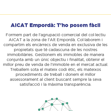
AICAT Empordà: T'ho posem fàcil
Formem part de l'agrupació comercial del col·lectiu
AICAT a la zona de l'Alt Empordà. Col·laborem i
compartim els encàrrecs de venda en exclusiva de les
propietats que té cadascuna de les nostres
immobiliàries. Gestionem els immobles de manera
conjunta amb un únic objectiu i finalitat, obtenir el
millor preu de venda de l'immoble en el mercat actual.
Treballem sota el mateix codi ètic, els mateixos
procediments de treball i donem el millor
assessorament al client buscant sempre la seva
satisfacció i la màxima transparència.